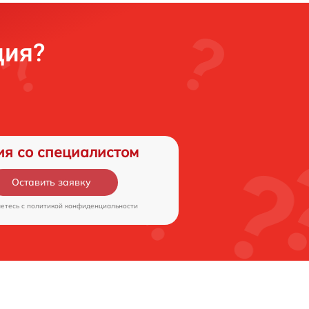
ция?
ия со специалистом
Оставить заявку
аетесь c
политикой конфиденциальности