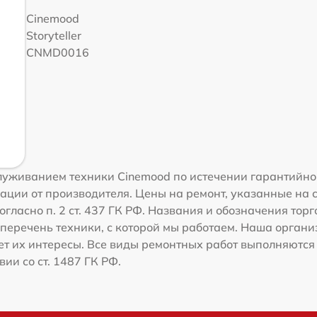
Cinemood
Storyteller
CNMD0016
уживанием техники Cinemood по истечении гарантийног
ации от производителя. Цены на ремонт, указанные на 
огласно п. 2 ст. 437 ГК РФ. Названия и обозначения тор
перечень техники, с которой мы работаем. Наша орган
ет их интересы. Все виды ремонтных работ выполняются
ии со ст. 1487 ГК РФ.