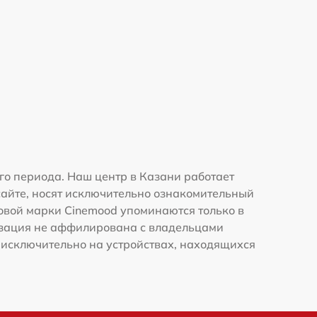
о периода. Наш центр в Казани работает
сайте, носят исключительно ознакомительный
говой марки Cinemood упоминаются только в
изация не аффилирована с владельцами
 исключительно на устройствах, находящихся