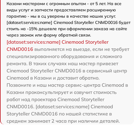
Казани мастерами с огромным опытом - от 5 лет. На все
виды услуг и запчасти предоставляем расширенную
гарантию - мы в сц уверены в качестве наших услуг.
[dataset:services:name] Cinemood Storyteller CNMD0016 будет
стоить на -15% дешевле при оформлении заказа на сайте
через звонок или форму обратной связи.
[dataset:services:name] Cinemood Storyteller
CNMD0016
выполняется на выезде, если не требует
специализированного оборудования и сложного
ремонта. В таких случаях наш мастер привезет
Cinemood Storyteller CNMD0016 в сервисный центр
Cinemood в Казани и доставит обратно.
Позвоните и наш мастер сервис-центра Cinemood в
Казани проконсультирует и озвучит стоимость
работ над проектора Cinemood Storyteller
CNMD0016. [dataset:services:name] Cinemood
Storyteller CNMD0016 по нашей статистике в
среднем занимает 2 часа при наличии деталей.