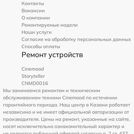
Контакты
Вакансии
О компании
Ремонтируемые модели
Наши услуги
Согласие на обработку персональных данных
Способы оплаты
Ремонт устройств
Cinemood
Storyteller
CNMD0016
Мы занимаемся ремонтом и техническим
обслуживанием техники Cinemood по истечении
гарантийного периода. Наш центр в Казани работает
независимо и не имеет официальной авторизации от
производителя. Цены на ремонт, указанные на сайте,
носят исключительно ознакомительный характер и
не являются публичной офертой согласно п. 2 ст. 437