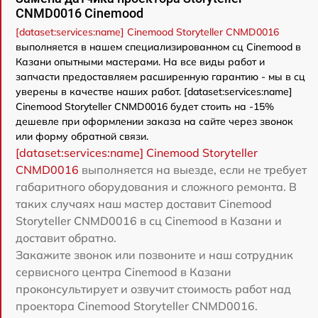
CNMD0016 Cinemood
[dataset:services:name] Cinemood Storyteller CNMD0016
выполняется в нашем специализированном сц Cinemood в
Казани опытными мастерами. На все виды работ и
запчасти предоставляем расширенную гарантию - мы в сц
уверены в качестве наших работ. [dataset:services:name]
Cinemood Storyteller CNMD0016 будет стоить на -15%
дешевле при оформлении заказа на сайте через звонок
или форму обратной связи.
[dataset:services:name] Cinemood Storyteller
CNMD0016
выполняется на выезде, если не требует
габаритного оборудования и сложного ремонта. В
таких случаях наш мастер доставит Cinemood
Storyteller CNMD0016 в сц Cinemood в Казани и
доставит обратно.
Закажите звонок или позвоните и наш сотрудник
сервисного центра Cinemood в Казани
проконсультирует и озвучит стоимость работ над
проектора Cinemood Storyteller CNMD0016.