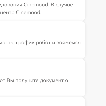
удования Cinemood. В случае
 центр Cinemood.
ость, график работ и займемся
от Вы получите документ о