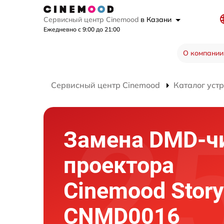
Сервисный центр Cinemood
в Казани
Ежедневно с 9:00 до 21:00
О компании
Сервисный центр Cinemood
Каталог уст
Замена DMD-ч
проектора
Cinemood Storyt
CNMD0016