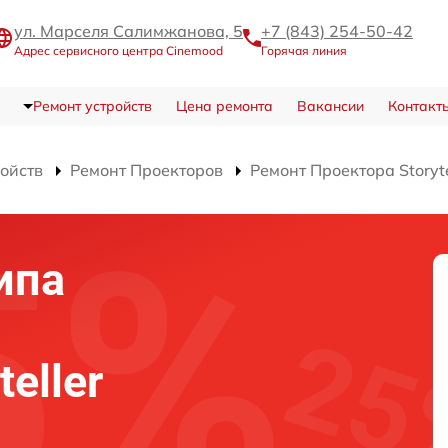
ул. Марселя Салимжанова, 5
+7 (843) 254-50-42
Адрес сервисного центра Cinemood
Горячая линия
Ремонт устройств
Цена ремонта
Вакансии
Контакт
ройств
Ремонт Проекторов
Ремонт Проектора Story
ипа
eller