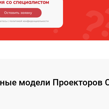
ия со специалистом
Оставить заявку
аетесь c
политикой конфиденциальности
ные модели Проекторов 