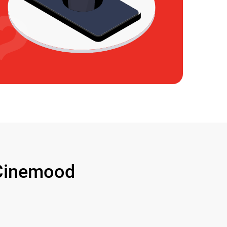
Cinemood