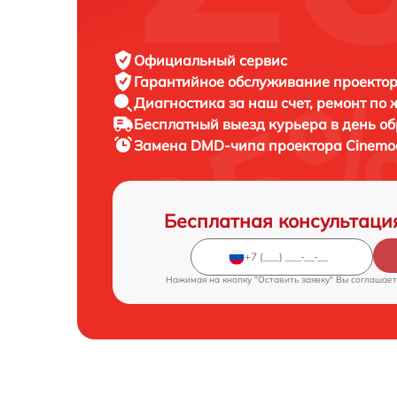
Официальный сервис
Гарантийное обслуживание
проектор
Диагностика за наш счет,
ремонт по
Бесплатный выезд курьера
в день о
Замена DMD-чипа проектора
Cinemo
Бесплатная консультаци
Нажимая на кнопку "Оставить заявку" Вы соглашает