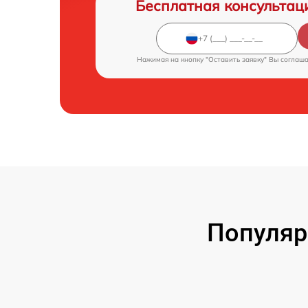
Бесплатная консультац
Нажимая на кнопку "Оставить заявку" Вы соглаш
Популяр