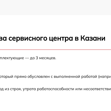
ва сервисного центра в Казани
мплектующие — до 3 месяцев.
который прямо обусловлен с выполненной работой (напри
из строя, утрата работоспособности или несоответств