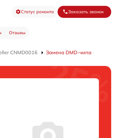
Статус ремонта
Заказать звонок
ы
Отзывы
teller CNMD0016
Замена DMD-чипа