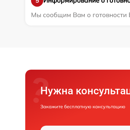
Информирование о готовно
5
Мы сообщим Вам о готовности В
Нужна консульта
Закажите бесплатную консультацию