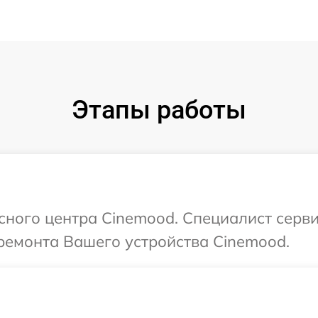
Этапы работы
исного центра Cinemood. Специалист серв
ремонта Вашего устройства Cinemood.