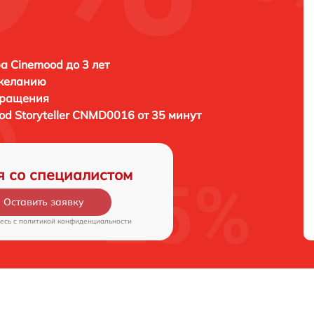
а Cinemood до 3 лет
 желанию
бращения
od Storyteller CNMD0016 от 35 минут
я со специалистом
Оставить заявку
есь c
политикой конфиденциальности