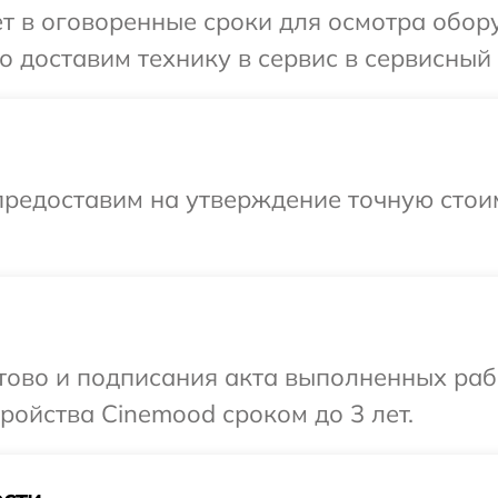
т в оговоренные сроки для осмотра обор
 доставим технику в сервис в сервисный
предоставим на утверждение точную стоим
отово и подписания акта выполненных раб
ойства Cinemood сроком до 3 лет.